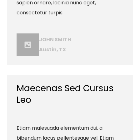
sapien ornare, lacinia nunc eget,
consectetur turpis.
JOHN SMITH
Austin, TX
Maecenas Sed Cursus
Leo
Etiam malesuada elementum dui, a
bibendum lacus pellentesque vel. Etiam