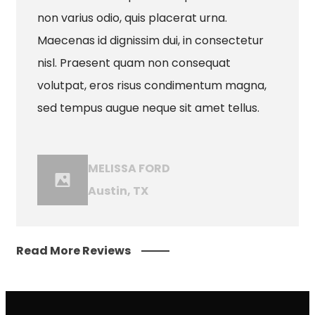
non varius odio, quis placerat urna.
Maecenas id dignissim dui, in consectetur
nisl. Praesent quam non consequat
volutpat, eros risus condimentum magna,
sed tempus augue neque sit amet tellus.
MELISSA FORD
Austin, TX
Read More Reviews