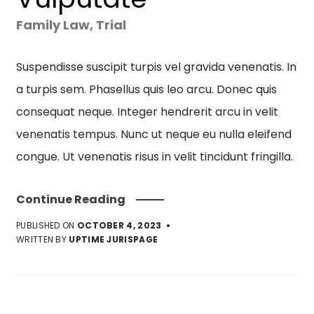
Family Law
,
Trial
Suspendisse suscipit turpis vel gravida venenatis. In
a turpis sem. Phasellus quis leo arcu. Donec quis
consequat neque. Integer hendrerit arcu in velit
venenatis tempus. Nunc ut neque eu nulla eleifend
congue. Ut venenatis risus in velit tincidunt fringilla.
Continue Reading
PUBLISHED ON
OCTOBER 4, 2023
WRITTEN BY
UPTIME JURISPAGE