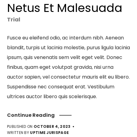
Netus Et Malesuada
Trial
Fusce eu eleifend odio, ac interdum nibh. Aenean
blandit, turpis ut lacinia molestie, purus ligula lacinia
ipsum, quis venenatis sem velit eget velit. Donec
finibus, quam eget volutpat gravida, nisi urna
auctor sapien, vel consectetur mauris elit eu libero.
Suspendisse nec consequat erat. Vestibulum
ultrices auctor libero quis scelerisque.
Continue Reading
PUBLISHED ON
OCTOBER 4, 2023
WRITTEN BY
UPTIME JURISPAGE