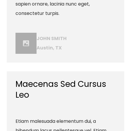
sapien ornare, lacinia nunc eget,
consectetur turpis.
JOHN SMITH
Austin, TX
Maecenas Sed Cursus
Leo
Etiam malesuada elementum dui, a
bibendum lacus pellentesque vel. Etiam