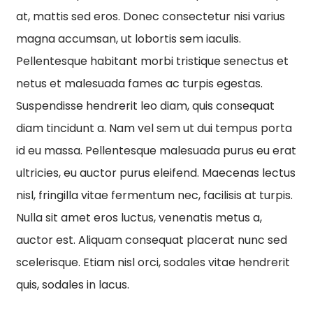
at, mattis sed eros. Donec consectetur nisi varius
magna accumsan, ut lobortis sem iaculis.
Pellentesque habitant morbi tristique senectus et
netus et malesuada fames ac turpis egestas.
Suspendisse hendrerit leo diam, quis consequat
diam tincidunt a. Nam vel sem ut dui tempus porta
id eu massa. Pellentesque malesuada purus eu erat
ultricies, eu auctor purus eleifend. Maecenas lectus
nisl, fringilla vitae fermentum nec, facilisis at turpis.
Nulla sit amet eros luctus, venenatis metus a,
auctor est. Aliquam consequat placerat nunc sed
scelerisque. Etiam nisl orci, sodales vitae hendrerit
quis, sodales in lacus.