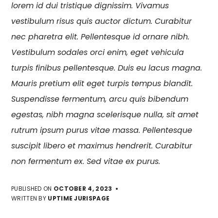
lorem id dui tristique dignissim. Vivamus
vestibulum risus quis auctor dictum. Curabitur
nec pharetra elit. Pellentesque id ornare nibh.
Vestibulum sodales orci enim, eget vehicula
turpis finibus pellentesque. Duis eu lacus magna.
Mauris pretium elit eget turpis tempus blandit.
Suspendisse fermentum, arcu quis bibendum
egestas, nibh magna scelerisque nulla, sit amet
rutrum ipsum purus vitae massa. Pellentesque
suscipit libero et maximus hendrerit. Curabitur
non fermentum ex. Sed vitae ex purus.
PUBLISHED ON
OCTOBER 4, 2023
WRITTEN BY
UPTIME JURISPAGE