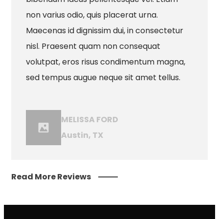
non varius odio, quis placerat urna.
Maecenas id dignissim dui, in consectetur
nisl. Praesent quam non consequat
volutpat, eros risus condimentum magna,
sed tempus augue neque sit amet tellus.
MELISSA FORD
Austin, TX
Read More Reviews