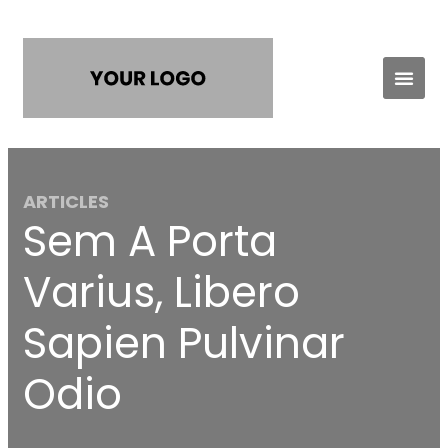
Practice Areas
Contact Us
ARTICLES
Sem A Porta
Varius, Libero
Sapien Pulvinar
Odio