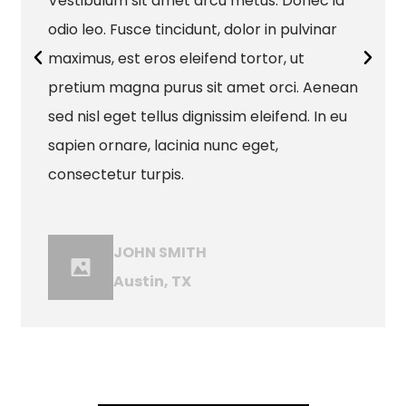
Vestibulum sit amet arcu metus. Donec id
odio leo. Fusce tincidunt, dolor in pulvinar
maximus, est eros eleifend tortor, ut
pretium magna purus sit amet orci. Aenean
sed nisl eget tellus dignissim eleifend. In eu
sapien ornare, lacinia nunc eget,
consectetur turpis.
JOHN SMITH
Austin, TX