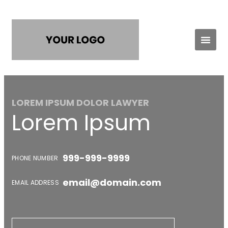
Practice Areas
Contact Us
LOREM IPSUM DOLOR LAWYER
Lorem Ipsum
999-999-9999
PHONE NUMBER
email@domain.com
EMAIL ADDRESS