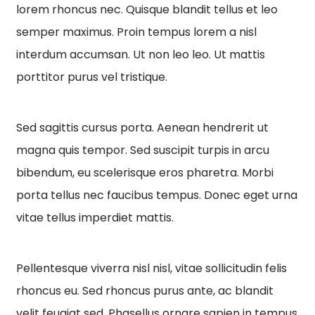
lorem rhoncus nec. Quisque blandit tellus et leo
semper maximus. Proin tempus lorem a nisl
interdum accumsan. Ut non leo leo. Ut mattis
porttitor purus vel tristique.
Sed sagittis cursus porta. Aenean hendrerit ut
magna quis tempor. Sed suscipit turpis in arcu
bibendum, eu scelerisque eros pharetra. Morbi
porta tellus nec faucibus tempus. Donec eget urna
vitae tellus imperdiet mattis.
Pellentesque viverra nisl nisl, vitae sollicitudin felis
rhoncus eu. Sed rhoncus purus ante, ac blandit
velit feugiat sed. Phasellus ornare sapien in tempus