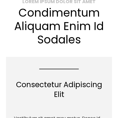
LOREM IPSUM DOLOR SIT AMET
Condimentum
Aliquam Enim Id
Sodales
Consectetur Adipiscing
Elit